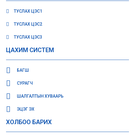
ТУСЛАХ ЦЭС1
ТУСЛАХ ЦЭС2
ТУСЛАХ ЦЭС3
ЦАХИМ СИСТЕМ
БАГШ
СУРАГЧ
ШАЛГАЛТЫН ХУВААРЬ
ЭЦЭГ ЭХ
ХОЛБОО БАРИХ