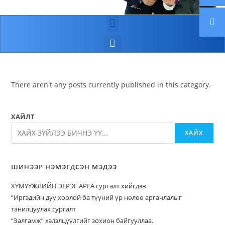
There aren't any posts currently published in this category.
ХАЙЛТ
ХАЙХ
ШИНЭЭР НЭМЭГДСЭН МЭДЭЭ
ХҮМҮҮЖЛИЙН ЭЕРЭГ АРГА сургалт хийгдэв
“Иргэдийн дуу хоолой ба түүний үр нөлөө аргачлалыг
танилцуулах сургалт
“Залгамж” хэлэлцүүлгийг зохион байгууллаа.