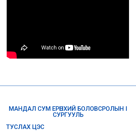
МАНДАЛ СУМ ЕРӨНХИЙ БОЛОВСРОЛЫН I
СУРГУУЛЬ
ТУСЛАХ ЦЭС