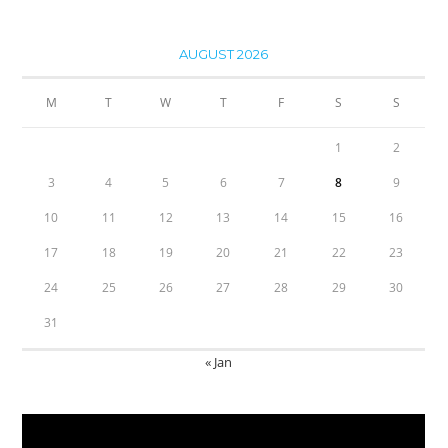
AUGUST 2026
M
T
W
T
F
S
S
1
2
3
4
5
6
7
8
9
10
11
12
13
14
15
16
17
18
19
20
21
22
23
24
25
26
27
28
29
30
31
« Jan